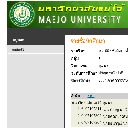
รายชื่อนักศึกษา
เมนูหลัก
ถอยกลับ
ชว100 : ชีววิทยาทั
รายวิชา
1
กลุ่ม
ชุมพร
วิทยาเขต
ปริญญาตรี ปกติ
ระดับการศึกษา
2564 ภาคการศึกษา
ปีการศึกษา
ลำดับ
รหัส
มหาวิทยาลัยแม่โจ้-ชุมพร
1
6407107311
นางสาวญาตาวี ศั
2
6407107302
นายคณิน วงศ์บ
3
6407107304
นายธนาวุฒิ นา