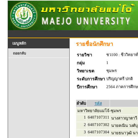
รายชื่อนักศึกษา
เมนูหลัก
ถอยกลับ
ชว100 : ชีววิทยาทั
รายวิชา
1
กลุ่ม
ชุมพร
วิทยาเขต
ปริญญาตรี ปกติ
ระดับการศึกษา
2564 ภาคการศึกษา
ปีการศึกษา
ลำดับ
รหัส
มหาวิทยาลัยแม่โจ้-ชุมพร
1
6407107311
นางสาวญาตาวี ศั
2
6407107302
นายคณิน วงศ์บ
3
6407107304
นายธนาวุฒิ นา