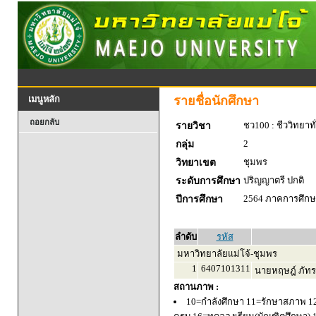
รายชื่อนักศึกษา
เมนูหลัก
ถอยกลับ
ชว100 : ชีววิทยาทั
รายวิชา
2
กลุ่ม
ชุมพร
วิทยาเขต
ปริญญาตรี ปกติ
ระดับการศึกษา
2564 ภาคการศึกษา
ปีการศึกษา
ลำดับ
รหัส
มหาวิทยาลัยแม่โจ้-ชุมพร
1
6407101311
นายหฤษฎ์ ภัทร
สถานภาพ :
10=กำลังศึกษา 11=รักษาสภาพ 1