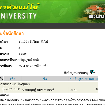
ยชื่อนักศึกษา
ชว100 : ชีววิทยาทั่วไป
ยวิชา
2
่ม
ชุมพร
ทยาเขต
ปริญญาตรี ปกติ
ดับการศึกษา
2564 ภาคการศึกษาที่ 1
การศึกษา
ดึงข้อมูลนักศึกษาสู่
ดับ
รหัส
ชื่อ
หลักสูตร
สถานภาพ
าวิทยาลัยแม่โจ้-ชุมพร
1
6407101311
10
นายหฤษฎ์ ภัทราพรนันท์
วท.บ.
านภาพ :
10=กำลังศึกษา 11=รักษาสภาพ 12=ลาพักการศึกษา 13=ให้พักการศึกษา 14=ย้ายค