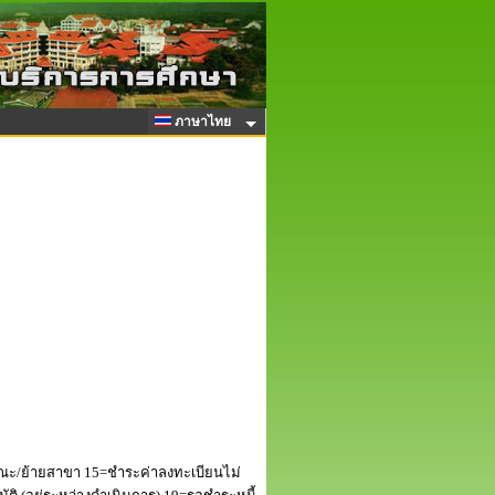
ภาษาไทย
ณะ/ย้ายสาขา 15=ชำระค่าลงทะเบียนไม่