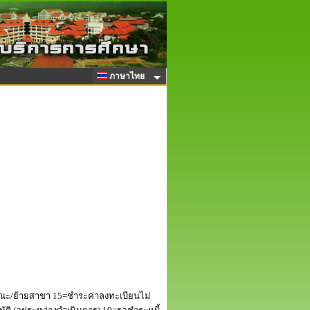
ภาษาไทย
ณะ/ย้ายสาขา 15=ชำระค่าลงทะเบียนไม่