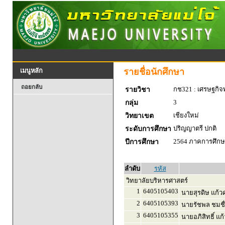
รายชื่อนักศึกษา
เมนูหลัก
ถอยกลับ
กช321 : เศรษฐกิจพ
รายวิชา
3
กลุ่ม
เชียงใหม่
วิทยาเขต
ปริญญาตรี ปกติ
ระดับการศึกษา
2564 ภาคการศึกษา
ปีการศึกษา
ลำดับ
รหัส
วิทยาลัยบริหารศาสตร์
1
6405105403
นายสุรดิษ แก้ว
2
6405105393
นายรัชพล ชมชื
3
6405105355
นายอภิสิทธิ์ แก