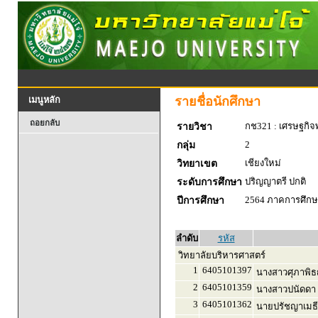
รายชื่อนักศึกษา
เมนูหลัก
ถอยกลับ
กช321 : เศรษฐกิจพ
รายวิชา
2
กลุ่ม
เชียงใหม่
วิทยาเขต
ปริญญาตรี ปกติ
ระดับการศึกษา
2564 ภาคการศึกษา
ปีการศึกษา
ลำดับ
รหัส
วิทยาลัยบริหารศาสตร์
1
6405101397
นางสาวศุภาพิธญ์
2
6405101359
นางสาวปนัดดา
3
6405101362
นายปรัชญาเมธี 