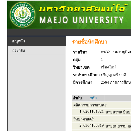
รายชื่อนักศึกษา
เมนูหลัก
ถอยกลับ
กช321 : เศรษฐกิจพ
รายวิชา
1
กลุ่ม
เชียงใหม่
วิทยาเขต
ปริญญาตรี ปกติ
ระดับการศึกษา
2564 ภาคการศึกษา
ปีการศึกษา
ลำดับ
รหัส
ผลิตกรรมการเกษตร
1
6201101321
นายนวพล ยืนยง
วิทยาศาสตร์
2
6304106319
นายธนธรรม ขัต