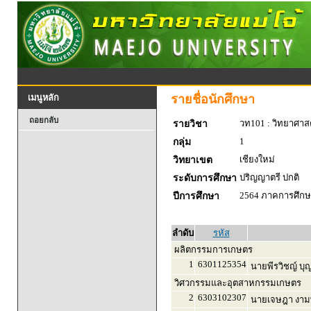
รายชื่อนักศึกษา
เมนูหลัก
ถอยกลับ
วท101 : วิทยาศาสตร
รายวิชา
1
กลุ่ม
เชียงใหม่
วิทยาเขต
ปริญญาตรี ปกติ
ระดับการศึกษา
2564 ภาคการศึกษา
ปีการศึกษา
ลำดับ
รหัส
ผลิตกรรมการเกษตร
1
6301125354
นายพีรวิชญ์ บุญ
วิศวกรรมและอุตสาหกรรมเกษตร
2
6303102307
นายเจษฎา งามพ