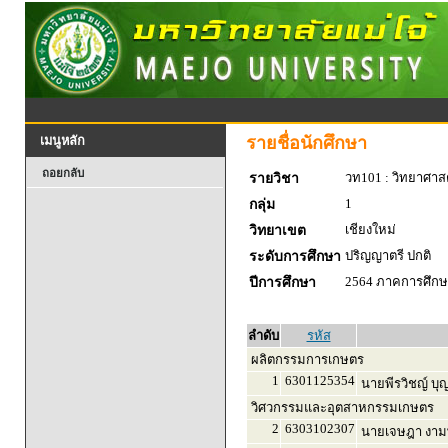
รายชื่อนักศึกษา
เมนูหลัก
ถอยกลับ
วท101 : วิทยาศาสตร
รายวิชา
1
กลุ่ม
เชียงใหม่
วิทยาเขต
ปริญญาตรี ปกติ
ระดับการศึกษา
2564 ภาคการศึกษา
ปีการศึกษา
ลำดับ
รหัส
ผลิตกรรมการเกษตร
1
6301125354
นายพีรวิชญ์ บุญ
วิศวกรรมและอุตสาหกรรมเกษตร
2
6303102307
นายเจษฎา งามพ