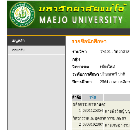
รายชื่อนักศึกษา
เมนูหลัก
ถอยกลับ
วท101 : วิทยาศาสตร
รายวิชา
1
กลุ่ม
เชียงใหม่
วิทยาเขต
ปริญญาตรี ปกติ
ระดับการศึกษา
2564 ภาคการศึกษา
ปีการศึกษา
ลำดับ
รหัส
ผลิตกรรมการเกษตร
1
6301125354
นายพีรวิชญ์ บุญ
วิศวกรรมและอุตสาหกรรมเกษตร
2
6303102307
นายเจษฎา งามพ