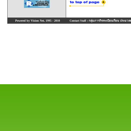
Powered by Vision Net, 1995 - 2010
Contact Staff : กลุ่มภารกิจทะเบียนเรียน ประมวลผ