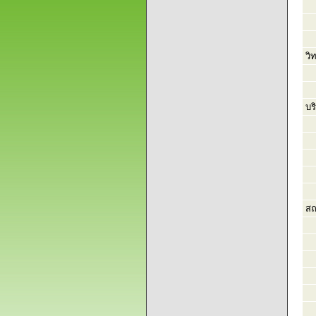
วิ
บริ
สถ