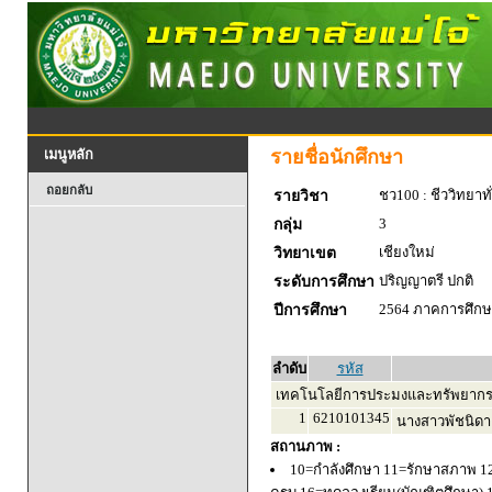
รายชื่อนักศึกษา
เมนูหลัก
ถอยกลับ
ชว100 : ชีววิทยาทั
รายวิชา
3
กลุ่ม
เชียงใหม่
วิทยาเขต
ปริญญาตรี ปกติ
ระดับการศึกษา
2564 ภาคการศึกษา
ปีการศึกษา
ลำดับ
รหัส
เทคโนโลยีการประมงและทรัพยากร
1
6210101345
นางสาวพัชนิดา
สถานภาพ :
10=กำลังศึกษา 11=รักษาสภาพ 1