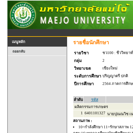
รายชื่อนักศึกษา
เมนูหลัก
ถอยกลับ
ชว100 : ชีววิทยาทั
รายวิชา
2
กลุ่ม
เชียงใหม่
วิทยาเขต
ปริญญาตรี ปกติ
ระดับการศึกษา
2564 ภาคการศึกษา
ปีการศึกษา
ลำดับ
รหัส
ผลิตกรรมการเกษตร
1
6401101327
นายปุณณวิช เน
สถานภาพ :
10=กำลังศึกษา 11=รักษาสภาพ 1