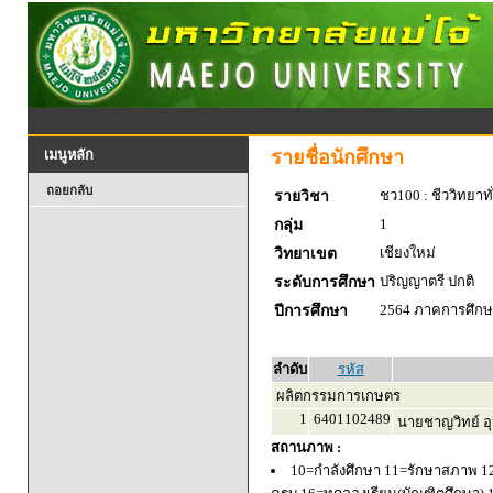
รายชื่อนักศึกษา
เมนูหลัก
ถอยกลับ
ชว100 : ชีววิทยาทั
รายวิชา
1
กลุ่ม
เชียงใหม่
วิทยาเขต
ปริญญาตรี ปกติ
ระดับการศึกษา
2564 ภาคการศึกษา
ปีการศึกษา
ลำดับ
รหัส
ผลิตกรรมการเกษตร
1
6401102489
นายชาญวิทย์ อุ
สถานภาพ :
10=กำลังศึกษา 11=รักษาสภาพ 1