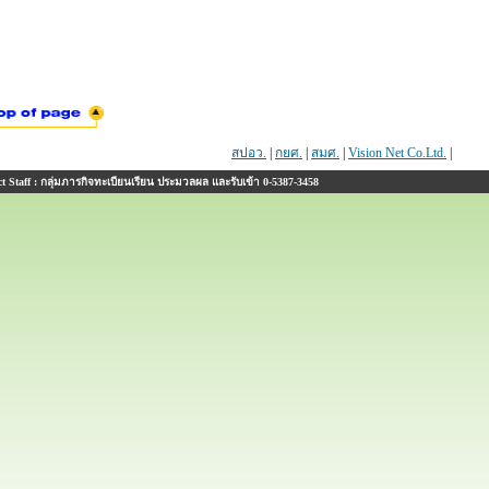
สปอว.
|
กยศ.
|
สมศ.
|
Vision Net Co.Ltd.
|
 Staff : กลุ่มภารกิจทะเบียนเรียน ประมวลผล และรับเข้า 0-5387-3458