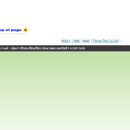
สปอว.
|
กยศ.
|
สมศ.
|
Vision Net Co.Ltd.
|
 Staff : กลุ่มภารกิจทะเบียนเรียน ประมวลผล และรับเข้า 0-5387-3458