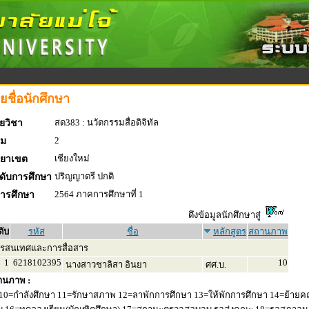
ยชื่อนักศึกษา
สด383 : นวัตกรรมสื่อดิจิทัล
ยวิชา
2
่ม
เชียงใหม่
ทยาเขต
ปริญญาตรี ปกติ
ดับการศึกษา
2564 ภาคการศึกษาที่ 1
การศึกษา
ดึงข้อมูลนักศึกษาสู่
ดับ
รหัส
ชื่อ
หลักสูตร
สถานภาพ
รสนเทศและการสื่อสาร
1
6218102395
10
นางสาวชาลิสา อินยา
ศศ.บ.
านภาพ :
10=กำลังศึกษา 11=รักษาสภาพ 12=ลาพักการศึกษา 13=ให้พักการศึกษา 14=ย้ายค