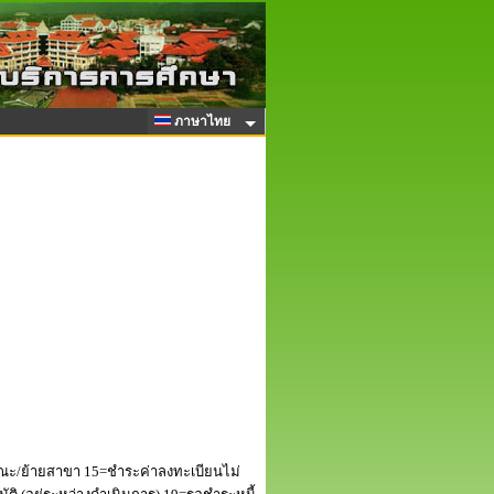
ภาษาไทย
ณะ/ย้ายสาขา 15=ชำระค่าลงทะเบียนไม่