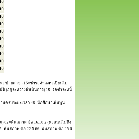
10
10
10
10
10
10
10
10
10
10
ณะ/ย้ายสาขา 15=ชำระค่าลงทะเบียนไม่
 (อยู่ระหว่างดำเนินการ) 19=รอชำระหนี้
านครบระยะเวลา 48=นักศึกษาเพิ่มพูน
50) 62=พ้นสภาพ ข้อ 16.10.2 (คะแนนไม่ถึง
5=พ้นสภาพ ข้อ 22.5 66=พ้นสภาพ ข้อ 25.6