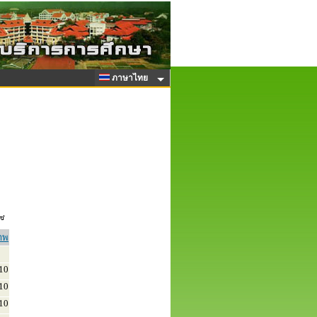
ภาษาไทย
าพ
10
10
10