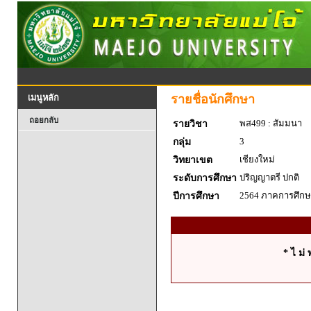
รายชื่อนักศึกษา
เมนูหลัก
ถอยกลับ
พส499 : สัมมนา
รายวิชา
3
กลุ่ม
เชียงใหม่
วิทยาเขต
ปริญญาตรี ปกติ
ระดับการศึกษา
2564 ภาคการศึกษา
ปีการศึกษา
* ไ ม่ 