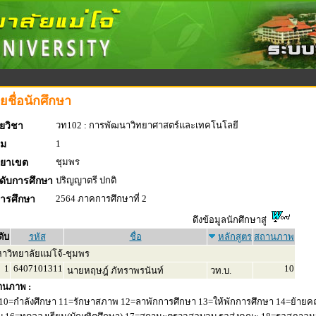
ยชื่อนักศึกษา
วท102 : การพัฒนาวิทยาศาสตร์และเทคโนโลยี
ยวิชา
1
่ม
ชุมพร
ทยาเขต
ปริญญาตรี ปกติ
ดับการศึกษา
2564 ภาคการศึกษาที่ 2
การศึกษา
ดึงข้อมูลนักศึกษาสู่
ดับ
รหัส
ชื่อ
หลักสูตร
สถานภาพ
าวิทยาลัยแม่โจ้-ชุมพร
1
6407101311
10
นายหฤษฎ์ ภัทราพรนันท์
วท.บ.
านภาพ :
10=กำลังศึกษา 11=รักษาสภาพ 12=ลาพักการศึกษา 13=ให้พักการศึกษา 14=ย้ายค