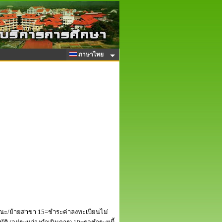
ภาษาไทย
ณะ/ย้ายสาขา 15=ชำระค่าลงทะเบียนไม่