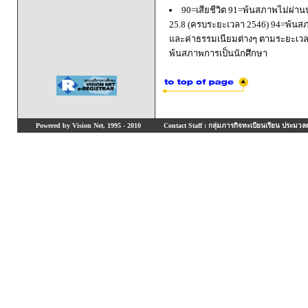
90=เสียชีวิต 91=พ้นสภาพไม่ผ่า
25.8 (ครบระยะเวลา 2546) 94=พ้นส
และค่าธรรมเนียมต่างๆ ตามระยะเวล
พ้นสภาพการเป็นนักศึกษา
Powered by Vision Net, 1995 - 2010
Contact Staff : กลุ่มภารกิจทะเบียนเรียน ประมวลผ