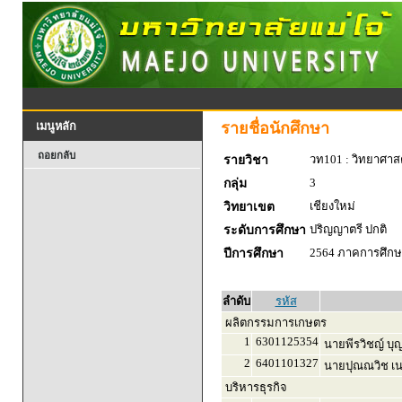
รายชื่อนักศึกษา
เมนูหลัก
ถอยกลับ
วท101 : วิทยาศาสตร
รายวิชา
3
กลุ่ม
เชียงใหม่
วิทยาเขต
ปริญญาตรี ปกติ
ระดับการศึกษา
2564 ภาคการศึกษา
ปีการศึกษา
ลำดับ
รหัส
ผลิตกรรมการเกษตร
1
6301125354
นายพีรวิชญ์ บุญ
2
6401101327
นายปุณณวิช เน
บริหารธุรกิจ