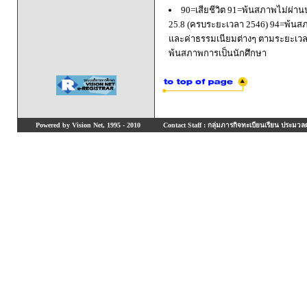
90=เสียชีวิต 91=พ้นสภาพไม่ผ่า
25.8 (ครบระยะเวลา 2546) 94=พ้นส
และค่าธรรมเนียมต่างๆ ตามระยะเวล
พ้นสภาพการเป็นนักศึกษา
Powered by Vision Net, 1995 - 2010
Contact Staff : กลุ่มภารกิจทะเบียนเรียน ประมวลผ