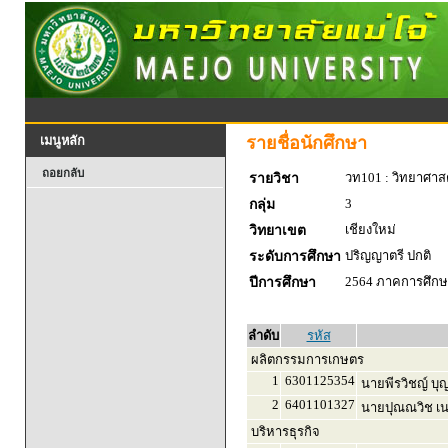
รายชื่อนักศึกษา
เมนูหลัก
ถอยกลับ
วท101 : วิทยาศาสตร
รายวิชา
3
กลุ่ม
เชียงใหม่
วิทยาเขต
ปริญญาตรี ปกติ
ระดับการศึกษา
2564 ภาคการศึกษา
ปีการศึกษา
ลำดับ
รหัส
ผลิตกรรมการเกษตร
1
6301125354
นายพีรวิชญ์ บุญ
2
6401101327
นายปุณณวิช เน
บริหารธุรกิจ