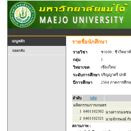
รายชื่อนักศึกษา
เมนูหลัก
ถอยกลับ
ชว100 : ชีววิทยาทั
รายวิชา
1
กลุ่ม
เชียงใหม่
วิทยาเขต
ปริญญาตรี ปกติ
ระดับการศึกษา
2564 ภาคการศึกษา
ปีการศึกษา
ลำดับ
รหัส
ผลิตกรรมการเกษตร
1
6401102302
นางสาวกมลชนก
2
6401102321
นายจักรพงษ์ กั
สถานภาพ :