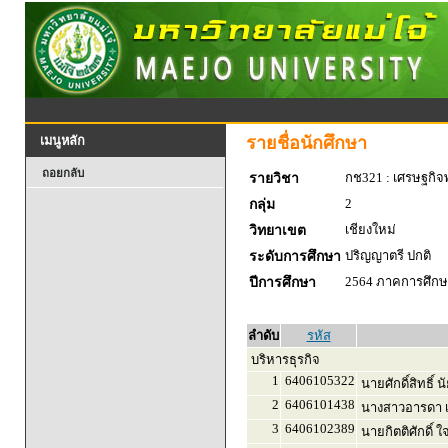
รายชื่อนักศึกษา
เมนูหลัก
ถอยกลับ
กช321 : เศรษฐกิจพ
รายวิชา
2
กลุ่ม
เชียงใหม่
วิทยาเขต
ปริญญาตรี ปกติ
ระดับการศึกษา
2564 ภาคการศึกษา
ปีการศึกษา
ลำดับ
รหัส
บริหารธุรกิจ
1
6406105322
นายศักดิ์สิทธิ์ 
2
6406101438
นางสาวอารดา เต
3
6406102389
นายกิตติศักดิ์ 