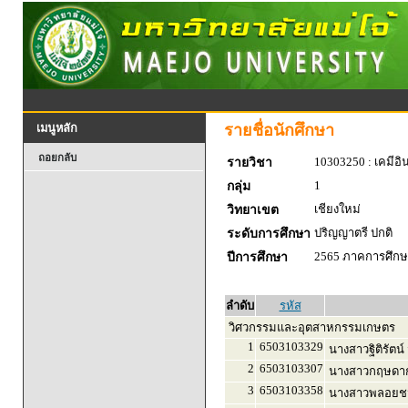
รายชื่อนักศึกษา
เมนูหลัก
ถอยกลับ
10303250 : เคมีอิน
รายวิชา
1
กลุ่ม
เชียงใหม่
วิทยาเขต
ปริญญาตรี ปกติ
ระดับการศึกษา
2565 ภาคการศึกษา
ปีการศึกษา
ลำดับ
รหัส
วิศวกรรมและอุตสาหกรรมเกษตร
1
6503103329
นางสาวฐิติรัตน์
2
6503103307
นางสาวกฤษดาก
3
6503103358
นางสาวพลอยชม