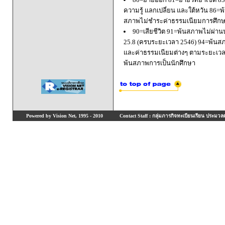
ความรู้ แลกเปลี่ยน และใต้หวัน 8
สภาพไม่ชำระค่าธรรมเนียมการศึก
90=เสียชีวิต 91=พ้นสภาพไม่ผ่า
25.8 (ครบระยะเวลา 2546) 94=พ้นส
และค่าธรรมเนียมต่างๆ ตามระยะเวล
พ้นสภาพการเป็นนักศึกษา
Powered by Vision Net, 1995 - 2010
Contact Staff : กลุ่มภารกิจทะเบียนเรียน ประมวลผ