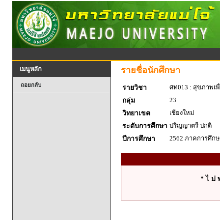
รายชื่อนักศึกษา
เมนูหลัก
ถอยกลับ
ศท013 : สุขภาพเพื
รายวิชา
23
กลุ่ม
เชียงใหม่
วิทยาเขต
ปริญญาตรี ปกติ
ระดับการศึกษา
2562 ภาคการศึกษา
ปีการศึกษา
* ไ ม่ 