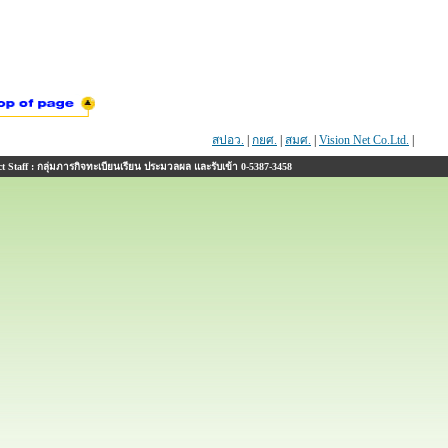
สปอว.
|
กยศ.
|
สมศ.
|
Vision Net Co.Ltd.
|
 Staff : กลุ่มภารกิจทะเบียนเรียน ประมวลผล และรับเข้า 0-5387-3458