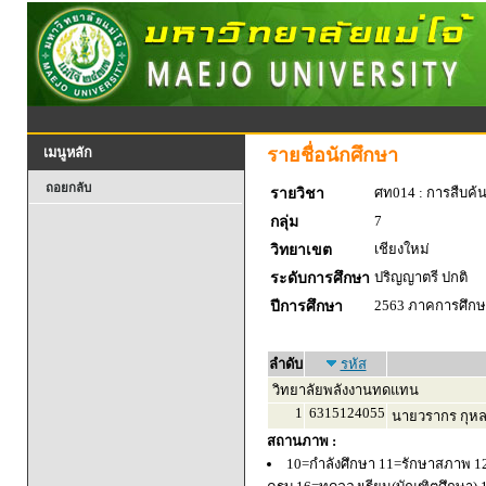
รายชื่อนักศึกษา
เมนูหลัก
ถอยกลับ
ศท014 : การสืบค้
รายวิชา
7
กลุ่ม
เชียงใหม่
วิทยาเขต
ปริญญาตรี ปกติ
ระดับการศึกษา
2563 ภาคการศึกษา
ปีการศึกษา
ลำดับ
รหัส
วิทยาลัยพลังงานทดแทน
1
6315124055
นายวรากร กุห
สถานภาพ :
10=กำลังศึกษา 11=รักษาสภาพ 1