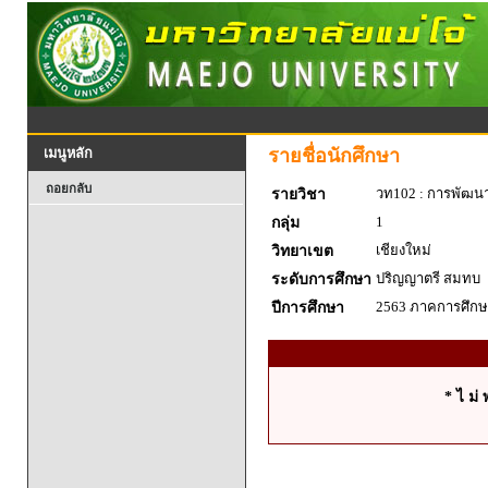
รายชื่อนักศึกษา
เมนูหลัก
ถอยกลับ
วท102 : การพัฒน
รายวิชา
1
กลุ่ม
เชียงใหม่
วิทยาเขต
ปริญญาตรี สมทบ
ระดับการศึกษา
2563 ภาคการศึกษา
ปีการศึกษา
* ไ ม่ 