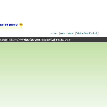
สปอว.
|
กยศ.
|
สมศ.
|
Vision Net Co.Ltd.
|
 Staff : กลุ่มภารกิจทะเบียนเรียน ประมวลผล และรับเข้า 0-5387-3458