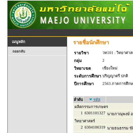
รายชื่อนักศึกษา
เมนูหลัก
ถอยกลับ
วท101 : วิทยาศาสตร
รายวิชา
2
กลุ่ม
เชียงใหม่
วิทยาเขต
ปริญญาตรี ปกติ
ระดับการศึกษา
2563 ภาคการศึกษา
ปีการศึกษา
ลำดับ
รหัส
ผลิตกรรมการเกษตร
1
6301101327
นายภาณุพงษ์ อ
วิทยาศาสตร์
2
6304106319
นายธนธรรม ขัต