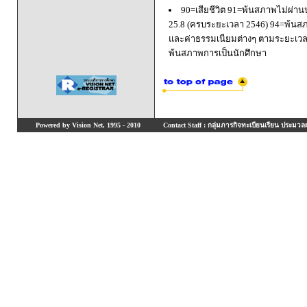
90=เสียชีวิต 91=พ้นสภาพไม่ผ่า
25.8 (ครบระยะเวลา 2546) 94=พ้นส
และค่าธรรมเนียมต่างๆ ตามระยะเวล
พ้นสภาพการเป็นนักศึกษา
Powered by Vision Net, 1995 - 2010
Contact Staff : กลุ่มภารกิจทะเบียนเรียน ประมวลผ