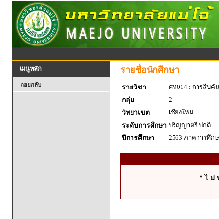
รายชื่อนักศึกษา
เมนูหลัก
ถอยกลับ
ศท014 : การสืบค้
รายวิชา
2
กลุ่ม
เชียงใหม่
วิทยาเขต
ปริญญาตรี ปกติ
ระดับการศึกษา
2563 ภาคการศึกษา
ปีการศึกษา
* ไ ม่ 