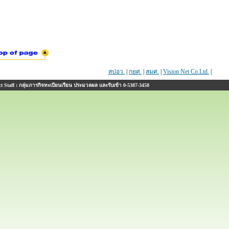
สปอว.
|
กยศ.
|
สมศ.
|
Vision Net Co.Ltd.
|
 Staff : กลุ่มภารกิจทะเบียนเรียน ประมวลผล และรับเข้า 0-5387-3458