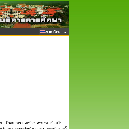
ภาษาไทย
ณะ/ย้ายสาขา 15=ชำระค่าลงทะเบียนไม่