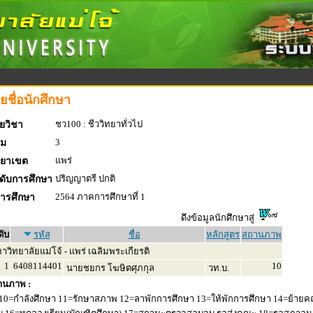
ยชื่อนักศึกษา
ชว100 : ชีววิทยาทั่วไป
ยวิชา
3
่ม
แพร่
ทยาเขต
ปริญญาตรี ปกติ
ดับการศึกษา
2564 ภาคการศึกษาที่ 1
การศึกษา
ดึงข้อมูลนักศึกษาสู่
ดับ
รหัส
ชื่อ
หลักสูตร
สถานภาพ
วิทยาลัยแม่โจ้ - แพร่ เฉลิมพระเกียรติ
1
6408114401
10
นายชยกร โฆษิตศุภกุล
วท.บ.
านภาพ :
10=กำลังศึกษา 11=รักษาสภาพ 12=ลาพักการศึกษา 13=ให้พักการศึกษา 14=ย้ายค