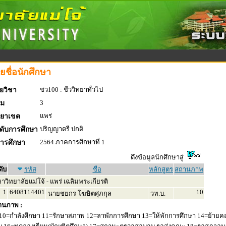
ยชื่อนักศึกษา
ชว100 : ชีววิทยาทั่วไป
ยวิชา
3
่ม
แพร่
ทยาเขต
ปริญญาตรี ปกติ
ดับการศึกษา
2564 ภาคการศึกษาที่ 1
การศึกษา
ดึงข้อมูลนักศึกษาสู่
ดับ
รหัส
ชื่อ
หลักสูตร
สถานภาพ
วิทยาลัยแม่โจ้ - แพร่ เฉลิมพระเกียรติ
1
6408114401
10
นายชยกร โฆษิตศุภกุล
วท.บ.
านภาพ :
10=กำลังศึกษา 11=รักษาสภาพ 12=ลาพักการศึกษา 13=ให้พักการศึกษา 14=ย้ายค