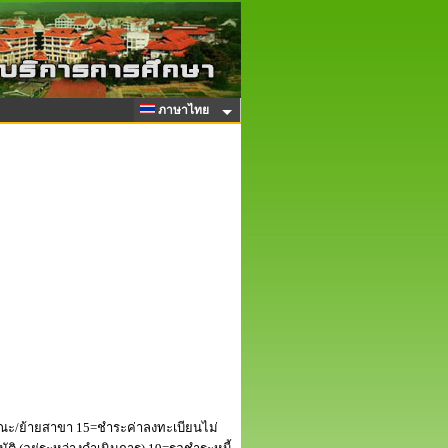
ภาษาไทย
ณะ/ย้ายสาขา 15=ชำระค่าลงทะเบียนไม่