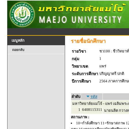
รายชื่อนักศึกษา
เมนูหลัก
ถอยกลับ
ชว100 : ชีววิทยาทั
รายวิชา
1
กลุ่ม
แพร่
วิทยาเขต
ปริญญาตรี ปกติ
ระดับการศึกษา
2564 ภาคการศึกษา
ปีการศึกษา
ลำดับ
รหัส
มหาวิทยาลัยแม่โจ้ - แพร่ เฉลิมพระเ
1
6408115311
นายนลิต กวาง
สถานภาพ :
10=กำลังศึกษา 11=รักษาสภาพ 1