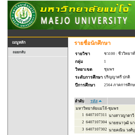
รายชื่อนักศึกษา
เมนูหลัก
ถอยกลับ
ชว100 : ชีววิทยาทั
รายวิชา
1
กลุ่ม
ชุมพร
วิทยาเขต
ปริญญาตรี ปกติ
ระดับการศึกษา
2564 ภาคการศึกษา
ปีการศึกษา
ลำดับ
รหัส
มหาวิทยาลัยแม่โจ้-ชุมพร
1
6407107311
นางสาวญาตาวี ศั
2
6407107304
นายธนาวุฒิ นา
3
6407107302
นายคณิน วงศ์บ