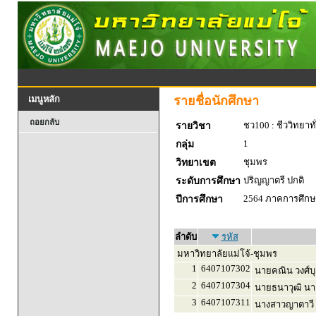
รายชื่อนักศึกษา
เมนูหลัก
ถอยกลับ
ชว100 : ชีววิทยาทั
รายวิชา
1
กลุ่ม
ชุมพร
วิทยาเขต
ปริญญาตรี ปกติ
ระดับการศึกษา
2564 ภาคการศึกษา
ปีการศึกษา
ลำดับ
รหัส
มหาวิทยาลัยแม่โจ้-ชุมพร
1
6407107302
นายคณิน วงศ์บ
2
6407107304
นายธนาวุฒิ นา
3
6407107311
นางสาวญาตาวี ศั