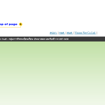
สปอว.
|
กยศ.
|
สมศ.
|
Vision Net Co.Ltd.
|
 Staff : กลุ่มภารกิจทะเบียนเรียน ประมวลผล และรับเข้า 0-5387-3458