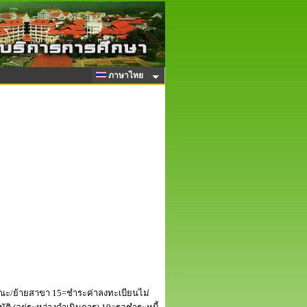
ภาษาไทย
ณะ/ย้ายสาขา 15=ชำระค่าลงทะเบียนไม่