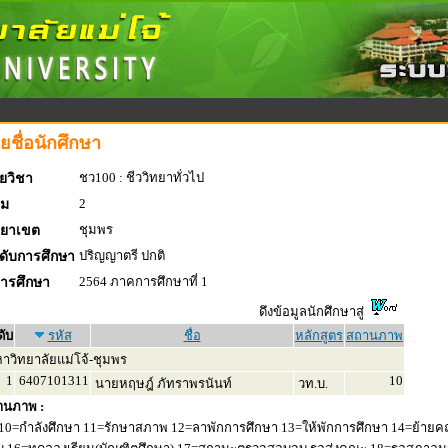
ยชื่อนักศึกษา
ชว100 : ชีววิทยาทั่วไป
ยวิชา
2
่ม
ชุมพร
ทยาเขต
ปริญญาตรี ปกติ
ดับการศึกษา
2564 ภาคการศึกษาที่ 1
การศึกษา
ดึงข้อมูลนักศึกษาสู่
ดับ
รหัส
ชื่อ
หลักสูตร
สถานภาพ
าวิทยาลัยแม่โจ้-ชุมพร
1
6407101311
10
นายหฤษฎ์ ภัทราพรนันท์
วท.บ.
านภาพ :
10=กำลังศึกษา 11=รักษาสภาพ 12=ลาพักการศึกษา 13=ให้พักการศึกษา 14=ย้ายค