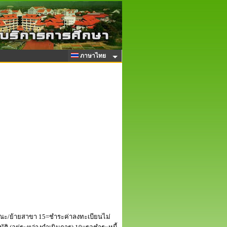
ภาษาไทย
ณะ/ย้ายสาขา 15=ชำระค่าลงทะเบียนไม่