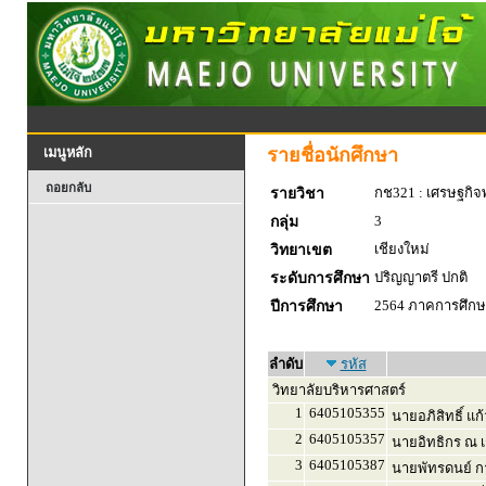
รายชื่อนักศึกษา
เมนูหลัก
ถอยกลับ
กช321 : เศรษฐกิจพ
รายวิชา
3
กลุ่ม
เชียงใหม่
วิทยาเขต
ปริญญาตรี ปกติ
ระดับการศึกษา
2564 ภาคการศึกษา
ปีการศึกษา
ลำดับ
รหัส
วิทยาลัยบริหารศาสตร์
1
6405105355
นายอภิสิทธิ์ แก
2
6405105357
นายอิทธิกร ณ เ
3
6405105387
นายพัทรดนย์ ก