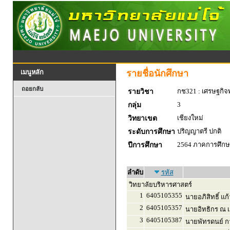
รายชื่อนักศึกษา
เมนูหลัก
ถอยกลับ
กช321 : เศรษฐกิจพ
รายวิชา
3
กลุ่ม
เชียงใหม่
วิทยาเขต
ปริญญาตรี ปกติ
ระดับการศึกษา
2564 ภาคการศึกษา
ปีการศึกษา
ลำดับ
รหัส
วิทยาลัยบริหารศาสตร์
1
6405105355
นายอภิสิทธิ์ แก
2
6405105357
นายอิทธิกร ณ เ
3
6405105387
นายพัทรดนย์ ก