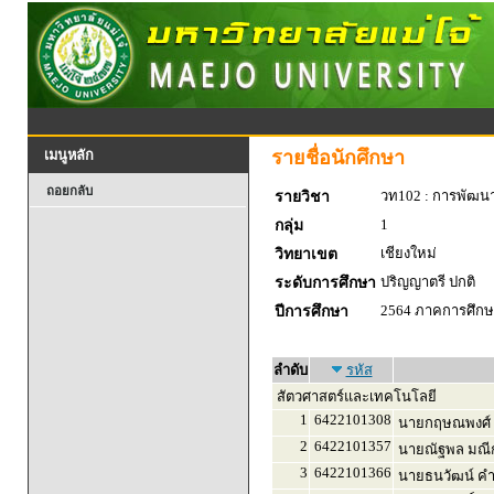
รายชื่อนักศึกษา
เมนูหลัก
ถอยกลับ
วท102 : การพัฒน
รายวิชา
1
กลุ่ม
เชียงใหม่
วิทยาเขต
ปริญญาตรี ปกติ
ระดับการศึกษา
2564 ภาคการศึกษา
ปีการศึกษา
ลำดับ
รหัส
สัตวศาสตร์และเทคโนโลยี
1
6422101308
นายกฤษณพงศ์ 
2
6422101357
นายณัฐพล มณีก
3
6422101366
นายธนวัฒน์ ค