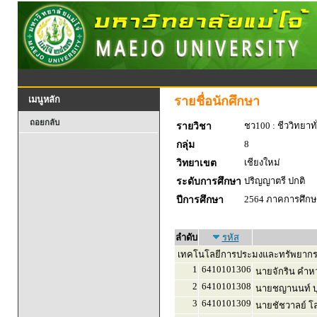
รายชื่อนักศึกษา
เมนูหลัก
ถอยกลับ
ชว100 : ชีววิทยาทั
รายวิชา
8
กลุ่ม
เชียงใหม่
วิทยาเขต
ปริญญาตรี ปกติ
ระดับการศึกษา
2564 ภาคการศึกษา
ปีการศึกษา
ลำดับ
รหัส
เทคโนโลยีการประมงและทรัพยากร
1
6410101306
นายจักริน คำหว
2
6410101308
นายชญานนท์ บ
3
6410101309
นายชัชวาลย์ โล่