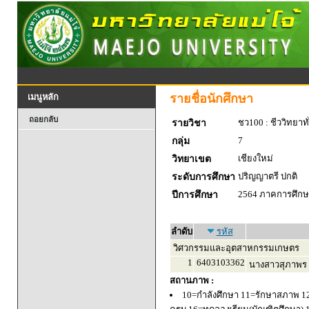
รายชื่อนักศึกษา
เมนูหลัก
ถอยกลับ
ชว100 : ชีววิทยาทั
รายวิชา
7
กลุ่ม
เชียงใหม่
วิทยาเขต
ปริญญาตรี ปกติ
ระดับการศึกษา
2564 ภาคการศึกษา
ปีการศึกษา
ลำดับ
รหัส
วิศวกรรมและอุตสาหกรรมเกษตร
1
6403103362
นางสาวสุภาพร ส
สถานภาพ :
10=กำลังศึกษา 11=รักษาสภาพ 1