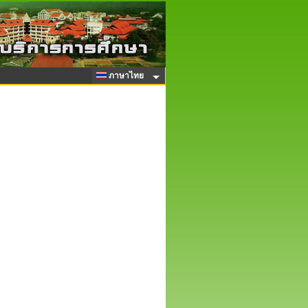
ภาษาไทย