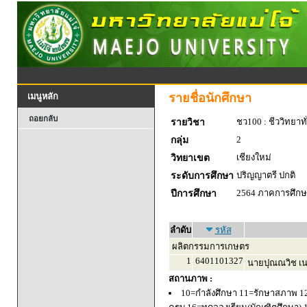
รายชื่อนักศึกษา
เมนูหลัก
ถอยกลับ
ชว100 : ชีววิทยาทั
รายวิชา
2
กลุ่ม
เชียงใหม่
วิทยาเขต
ปริญญาตรี ปกติ
ระดับการศึกษา
2564 ภาคการศึกษา
ปีการศึกษา
ลำดับ
รหัส
ผลิตกรรมการเกษตร
1
6401101327
นายปุณณวิช เน
สถานภาพ :
10=กำลังศึกษา 11=รักษาสภาพ 1