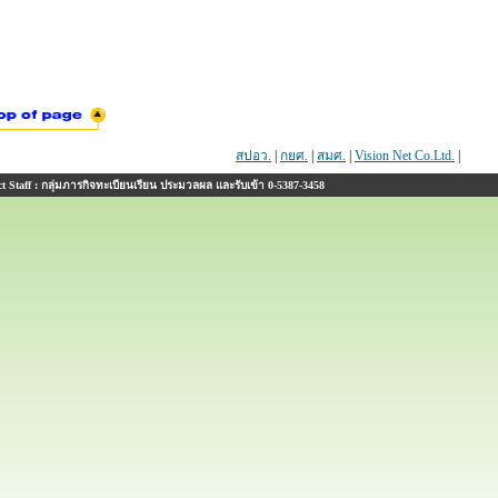
สปอว.
|
กยศ.
|
สมศ.
|
Vision Net Co.Ltd.
|
 Staff : กลุ่มภารกิจทะเบียนเรียน ประมวลผล และรับเข้า 0-5387-3458